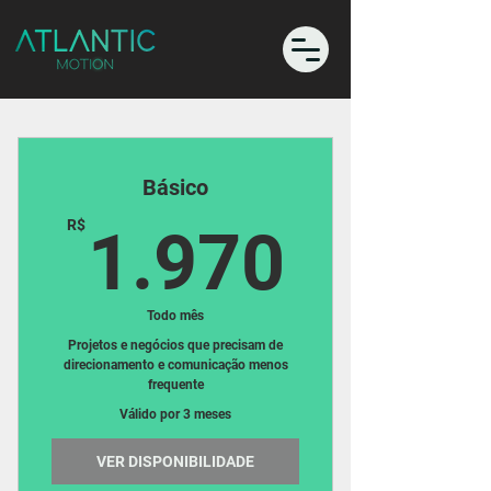
Básico
1.97
R$
1.970
Todo mês
Projetos e negócios que precisam de
direcionamento e comunicação menos
frequente
Válido por 3 meses
VER DISPONIBILIDADE