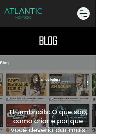
BLOG
Blog
2 min de leitura
Thumbnails: O que são,
como criar e por que
você deveria dar mais